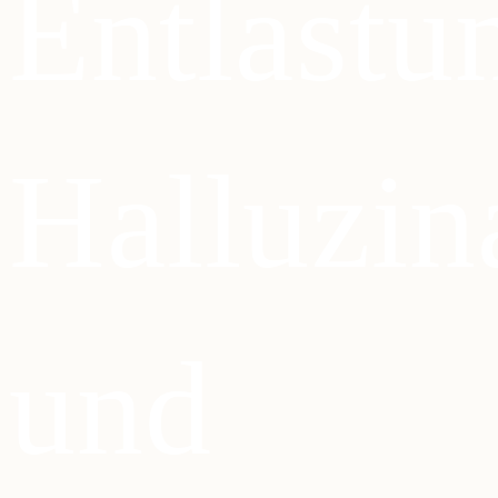
Entlastu
Halluzin
und