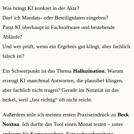
Was bringt KI konkret in der Akte?
Darf ich Mandats- oder Beteiligtdaten eingeben?
Passt KI überhaupt in Fachsoftware und bestehende
Abläufe?
Und wer prüft, wenn ein Ergebnis gut klingt, aber fachlich
falsch ist?
Ein Schwerpunkt ist das Thema
Halluzination
: Warum
erzeugt KI manchmal Antworten, die plausibel klingen,
aber fachlich nicht tragen? Gerade im Notariat ist das
heikel, weil „fast richtig“ oft nicht reicht.
Außerdem teile ich meinen ersten Praxiseindruck zu
Beck
Noxtua
. Ich durfte das Tool einen Monat testen – unter
anderem für Korrespondenz, Entwurfsvorbereitung,