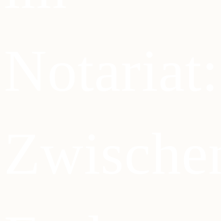
Notariat:
Zwische