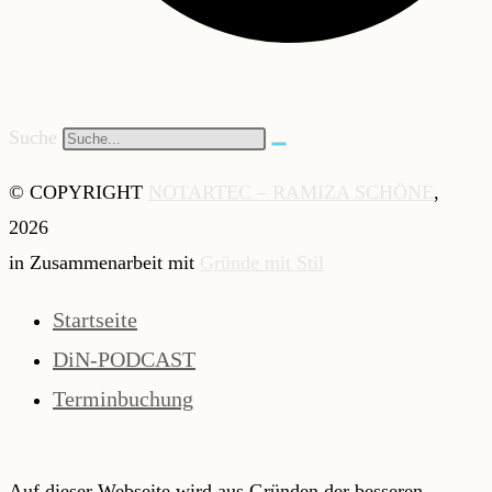
Suche
© COPYRIGHT
NOTARTEC – RAMIZA SCHÖNE
,
2026
in Zusammenarbeit mit
Gründe mit Stil
Startseite
DiN-PODCAST
Terminbuchung
Auf dieser Webseite wird aus Gründen der besseren