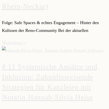
Rhein-Neckar)
Folge: Safe Spaces & echtes Engagement – Hinter den
Kulissen der Reno-Community Bei der aktuellen
Weiterlesen »
# 11 Systemische Ansätze und
Inklusion: Zukunftsweisende
Strategien für Kanzleien mit
Notarin Hannah-Silvia Heise