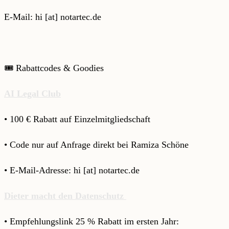
E-Mail: hi [at] notartec.de
🎟️ Rabattcodes & Goodies
AI Legal Club
• 100 € Rabatt auf Einzelmitgliedschaft
• Code nur auf Anfrage direkt bei Ramiza Schöne
• E-Mail-Adresse: hi [at] notartec.de
Dieter macht den Datenschutz
• Empfehlungslink 25 % Rabatt im ersten Jahr:⁠⁠⁠⁠⁠⁠⁠⁠⁠⁠⁠⁠