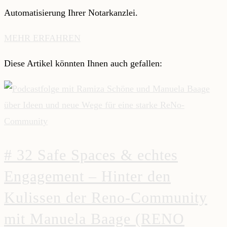
Automatisierung Ihrer Notarkanzlei.
MEHR ERFAHREN
Diese Artikel könnten Ihnen auch gefallen:
# 32 Safe Spaces & echtes
Engagement – Hinter den
Kulissen der Reno-Community
mit Manuela Baage (RENO